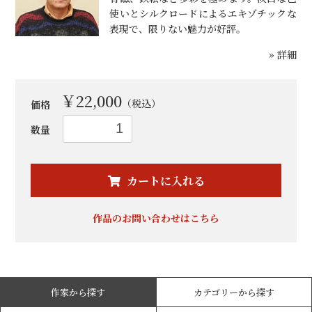
使いとシルクロードによるエキゾチックな
表現で、限りない魅力が好評。
» 詳細
￥22,000
（税込）
価格
数量
お買い物を続ける
カートへ進む
カートに入れる
作品のお問い合わせはこちら
作家から探す
カテゴリーから探す