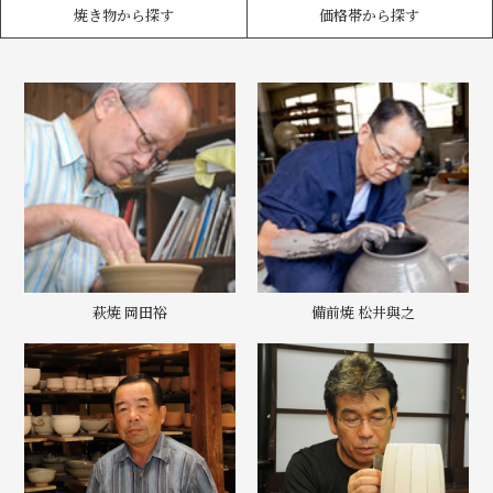
焼き物から探す
価格帯から探す
萩焼 岡田裕
備前焼 松井與之