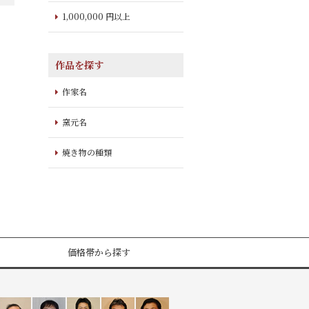
1,000,000 円以上
作品を探す
作家名
窯元名
焼き物の種類
価格帯から探す