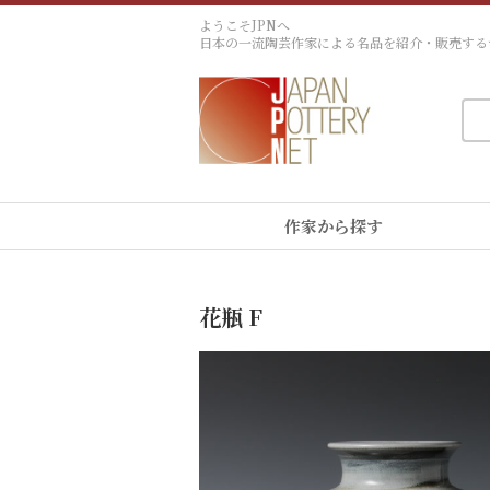
ようこそJPNへ
日本の一流陶芸作家による名品を紹介・販売する
作家から探す
花瓶 F