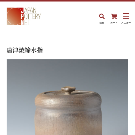
検索
カート
メニュー
唐津焼締水指