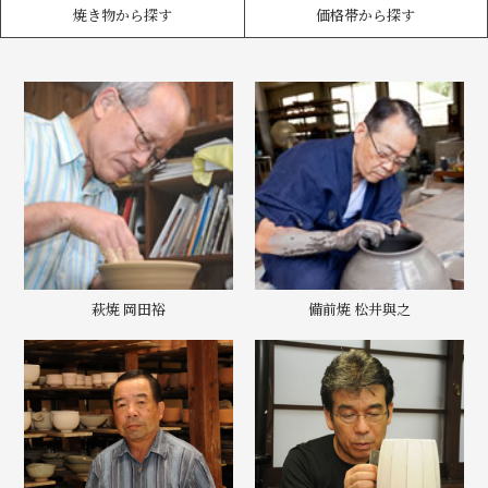
焼き物から探す
価格帯から探す
萩焼 岡田裕
備前焼 松井與之