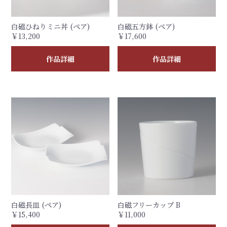
白磁ひねりミニ丼 (ペア)
白磁五方鉢 (ペア)
￥13,200
￥17,600
作品詳細
作品詳細
白磁長皿 (ペア)
白磁フリーカップ B
￥15,400
￥11,000