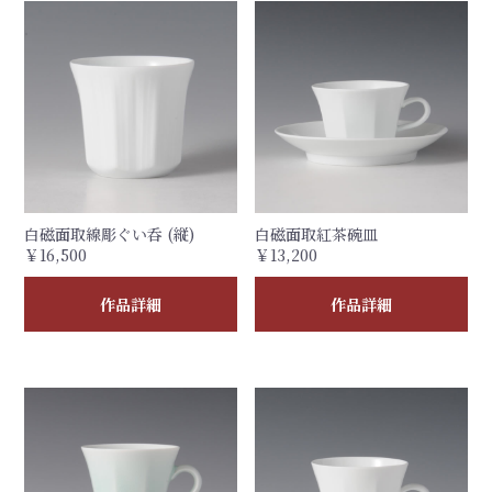
白磁面取線彫ぐい呑 (縦)
白磁面取紅茶碗皿
￥16,500
￥13,200
作品詳細
作品詳細