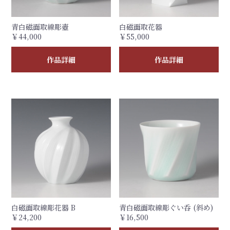
青白磁面取線彫壺
白磁面取花器
￥44,000
￥55,000
作品詳細
作品詳細
白磁面取線彫花器 B
青白磁面取線彫ぐい呑 (斜め)
￥24,200
￥16,500