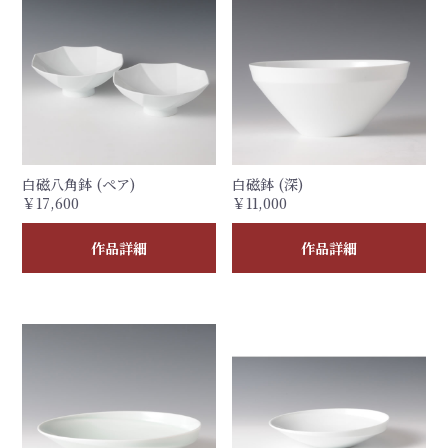
白磁八角鉢 (ペア)
白磁鉢 (深)
￥17,600
￥11,000
作品詳細
作品詳細