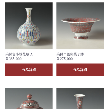
染付色小紋花瓶 A
染付二色彩菓子鉢
￥385,000
￥275,000
作品詳細
作品詳細