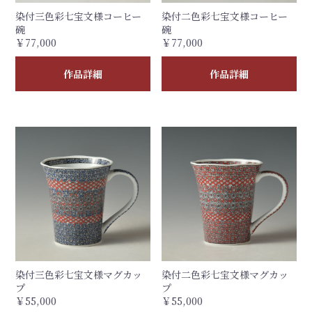
染付三色彩七宝文様コーヒー
染付二色彩七宝文様コーヒー
碗
碗
￥77,000
￥77,000
作品詳細
作品詳細
染付三色彩七宝文様マグカッ
染付二色彩七宝文様マグカッ
プ
プ
￥55,000
￥55,000