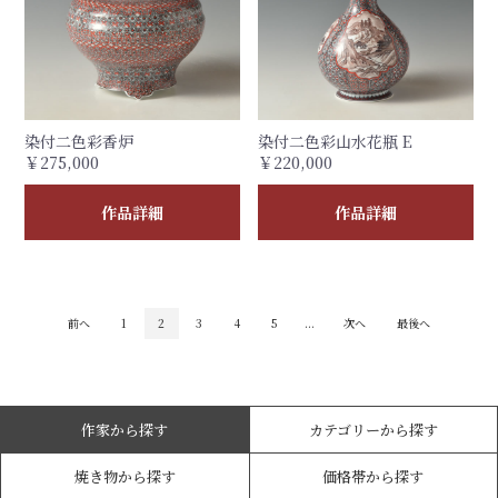
染付二色彩香炉
染付二色彩山水花瓶 E
￥275,000
￥220,000
作品詳細
作品詳細
前へ
1
2
3
4
5
...
次へ
最後へ
作家から探す
カテゴリーから探す
焼き物から探す
価格帯から探す