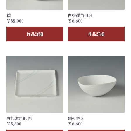
種
白妙磁角皿 S
￥88,000
￥6,600
作品詳細
作品詳細
白妙磁角皿 M
磁の鉢 S
￥8,800
￥6,600