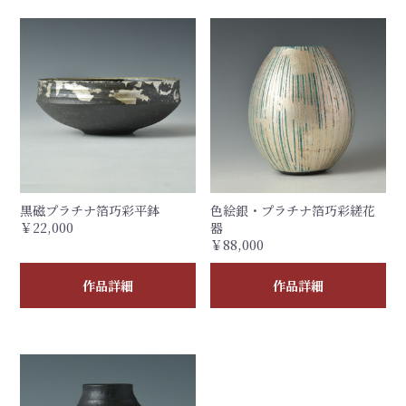
黒磁プラチナ箔巧彩平鉢
色絵銀・プラチナ箔巧彩縒花
￥22,000
器
￥88,000
作品詳細
作品詳細