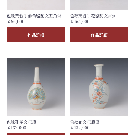
色絵芙蓉手葡萄駱駝文五角鉢
色絵芙蓉手花駱駝文香炉
￥66,000
￥165,000
作品詳細
作品詳細
色絵孔雀文花瓶
色絵花文花瓶 B
￥132,000
￥132,000