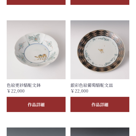
色絵更紗駱駝文鉢
銀彩色絵葡萄駱駝文皿
￥22,000
￥22,000
作品詳細
作品詳細