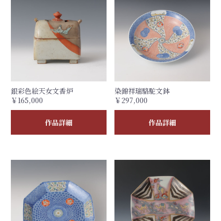
銀彩色絵天女文香炉
染錦祥瑞駱駝文鉢
￥165,000
￥297,000
作品詳細
作品詳細