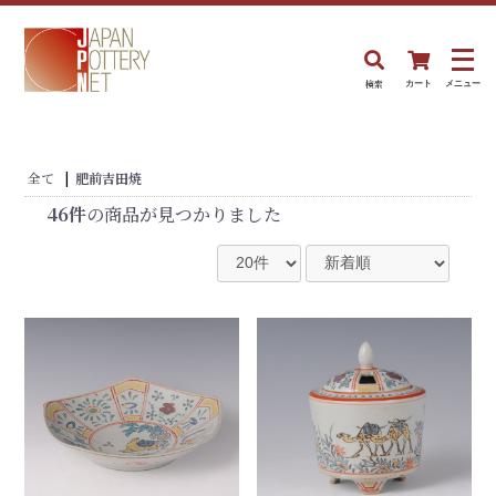
検索
カート
メニュー
全て
|
肥前吉田焼
46件
の商品が見つかりました