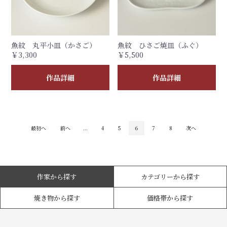
魚紋 丸平小皿（かさご）
魚紋 ひさご焼皿（ふぐ）
￥3,300
￥5,500
作品詳細
作品詳細
最初へ
前へ
...
4
5
6
7
8
次へ
作家から探す
カテゴリーから探す
焼き物から探す
価格帯から探す