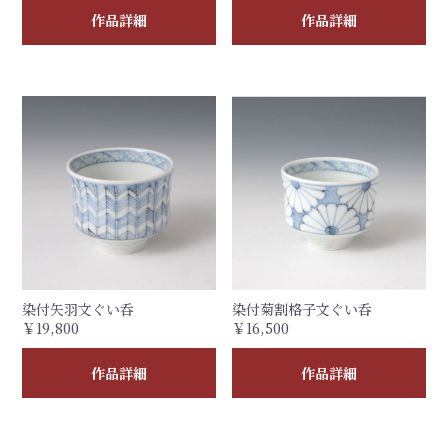
作品詳細
作品詳細
染付矢羽文ぐい呑
染付菊割格子文ぐい呑
￥19,800
￥16,500
作品詳細
作品詳細