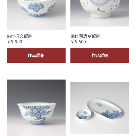
染付桐文飯碗
染付菊唐草飯碗
￥9,900
￥5,500
作品詳細
作品詳細