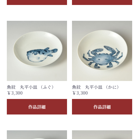
魚紋 丸平小皿 （ふぐ）
魚紋 丸平小皿 （かに）
￥3,300
￥3,300
作品詳細
作品詳細