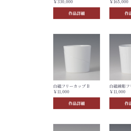
￥330,000
￥165,000
作品詳細
作
白磁フリーカップ B
白磁線彫フ
￥11,000
￥11,000
作品詳細
作