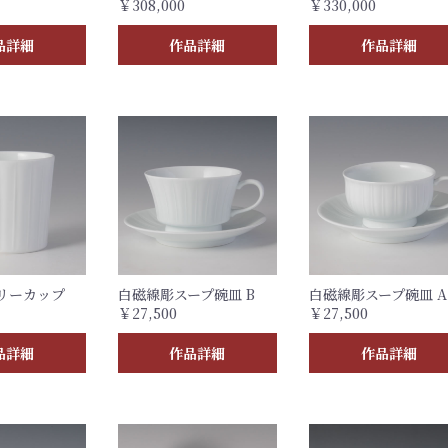
￥308,000
￥330,000
品詳細
作品詳細
作品詳細
リーカップ
白磁線彫スープ碗皿 B
白磁線彫スープ碗皿 A
￥27,500
￥27,500
品詳細
作品詳細
作品詳細