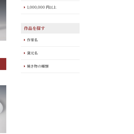
1,000,000 円以上
作品を探す
作家名
窯元名
焼き物の種類