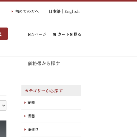
初めての方へ
日本語
English
MYページ
カートを見る
価格帯から探す
カテゴリーから探す
花器
酒器
茶道具