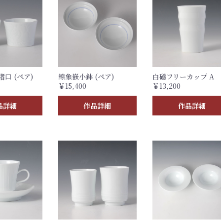
口 (ペア)
線象嵌小鉢 (ペア)
白磁フリーカップ A
￥15,400
￥13,200
品詳細
作品詳細
作品詳細