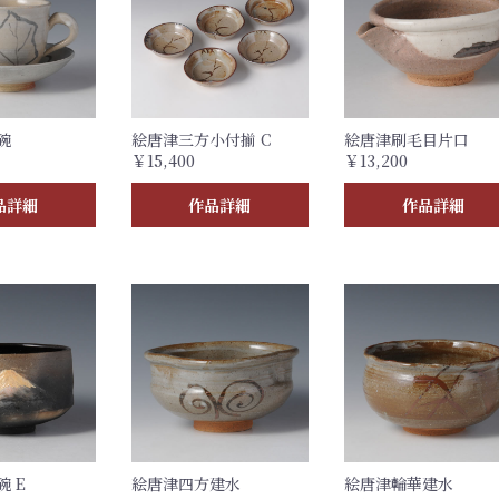
碗
絵唐津三方小付揃 C
絵唐津刷毛目片口
￥15,400
￥13,200
品詳細
作品詳細
作品詳細
 E
絵唐津四方建水
絵唐津輪華建水