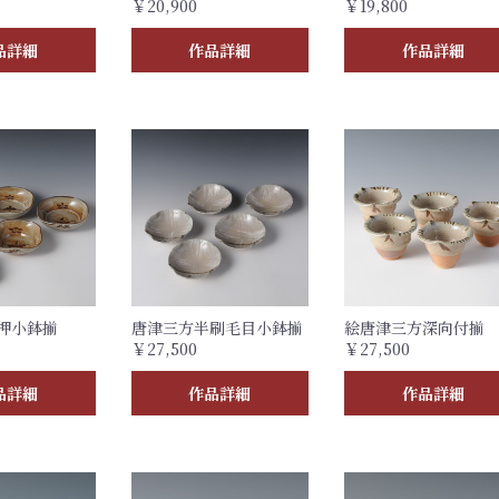
￥20,900
￥19,800
品詳細
作品詳細
作品詳細
押小鉢揃
唐津三方半刷毛目小鉢揃
絵唐津三方深向付揃
￥27,500
￥27,500
品詳細
作品詳細
作品詳細