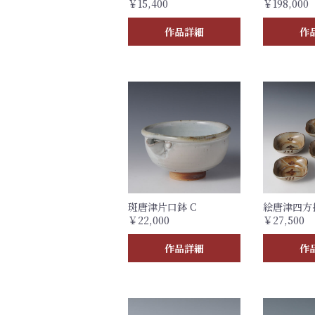
￥15,400
￥198,000
作品詳細
作
斑唐津片口鉢 C
絵唐津四方
￥22,000
￥27,500
作品詳細
作