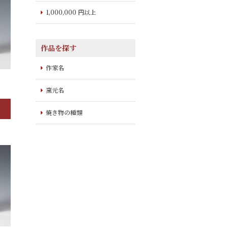
1,000,000 円以上
作品を探す
作家名
窯元名
焼き物の種類