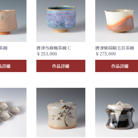
茶碗
唐津当麻釉茶碗 C
唐津焼締刷毛目茶碗
￥253,000
￥275,000
品詳細
作品詳細
作品詳細