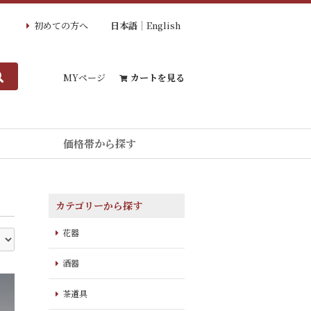
初めての方へ
日本語
English
MYページ
カートを見る
価格帯から探す
カテゴリーから探す
花器
酒器
茶道具